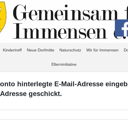
Kindertreff
Neue Dorfmitte
Naturschutz
Wir für Immensen
Do
Elterninitiative
rkonto hinterlegte E-Mail-Adresse eing
-Adresse geschickt.