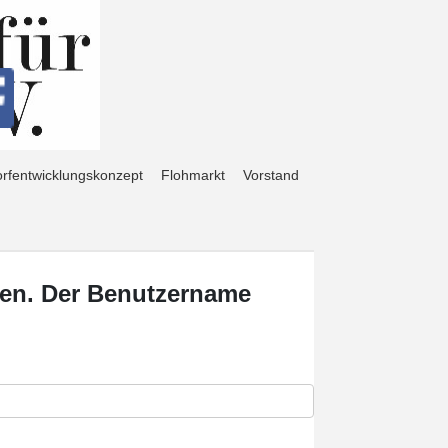
rfentwicklungskonzept
Flohmarkt
Vorstand
eben. Der Benutzername