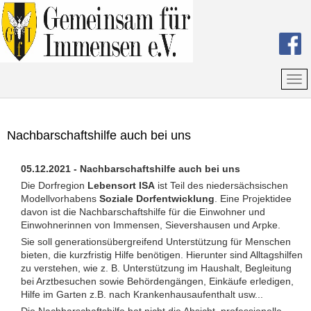
Nachbarschaftshilfe auch bei uns
05.12.2021 - Nachbarschaftshilfe auch bei uns
Die Dorfregion
Lebensort
ISA
ist Teil des niedersächsischen
Modellvorhabens
Soziale Dorfentwicklung
. Eine Projektidee
davon ist die Nachbarschaftshilfe für die Einwohner und
Einwohnerinnen von Immensen, Sievershausen und Arpke.
Sie soll generationsübergreifend Unterstützung für Menschen
bieten, die kurz­fristig Hilfe benötigen. Hierunter sind Alltagshilfen
zu verstehen, wie z. B. Unter­stützung im Haushalt, Begleitung
bei Arztbesuchen sowie Behördengängen, Einkäufe erledigen,
Hilfe im Garten z.B. nach Krankenhausaufenthalt usw...