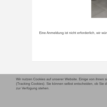
Eine Anmeldung ist nicht erforderlich, wir w
Wir nutzen Cookies auf unserer Website. Einige von ihnen s
(Tracking Cookies). Sie können selbst entscheiden, ob Sie d
zur Verfügung stehen.