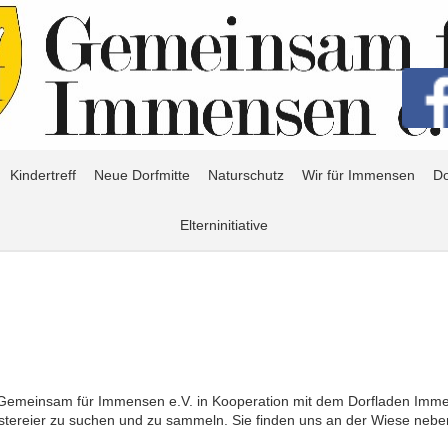
Kindertreff
Neue Dorfmitte
Naturschutz
Wir für Immensen
Do
Elterninitiative
 Gemeinsam für Immensen e.V. in Kooperation mit dem Dorfladen Immen
 Ostereier zu suchen und zu sammeln. Sie finden uns an der Wiese n